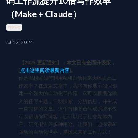
码工作流提升10倍写作效率
（Make + Claude）
精华专栏
Jul 17, 2024
【2025 更新通知】：本文已有全面升级版，
[
点击这里阅读最新内容
]。
你是否想过如何利用AI和自动化来大幅提高工
作效率？在这篇文章中，我将向你展示如何创
建一个强大的自动化工作流，它可以根据你输
入的任何主题，自动搜索、分析信息，并生成
一篇完整的文章。这个智能文章生成系统不仅
可以帮助你写博客，还可以用于社交媒体内
容、研究报告等多种用途。让我们一起探索AI
驱动的自动化世界，掌握未来的工作方式！