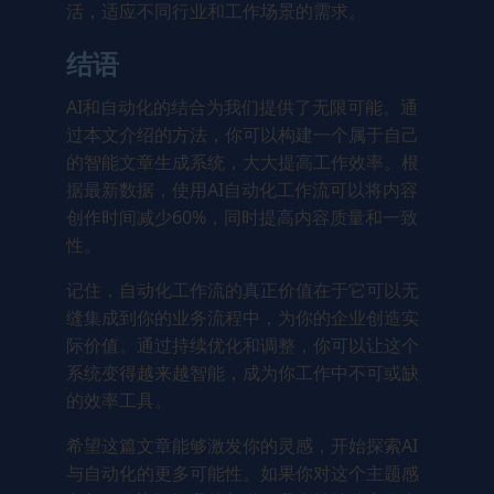
活，适应不同行业和工作场景的需求。
结语
AI和自动化的结合为我们提供了无限可能。通
过本文介绍的方法，你可以构建一个属于自己
的智能文章生成系统，大大提高工作效率。根
据最新数据，使用AI自动化工作流可以将内容
创作时间减少60%，同时提高内容质量和一致
性。
记住，自动化工作流的真正价值在于它可以无
缝集成到你的业务流程中，为你的企业创造实
际价值。通过持续优化和调整，你可以让这个
系统变得越来越智能，成为你工作中不可或缺
的效率工具。
希望这篇文章能够激发你的灵感，开始探索AI
与自动化的更多可能性。如果你对这个主题感