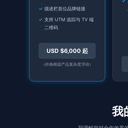
描述栏首位品牌链接
支持 UTM 追踪与 TV 端
二维码
USD $6,000 起
（价格根据产品复杂度浮动）
我
我理解您对合作效果的