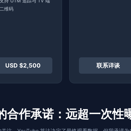
支持 UTM 追踪与 TV 端
二维码
USD $2,500
联系详谈
的合作承诺：远超一次性
关注。YouTube 算法决定了最终观看数据，但我承诺