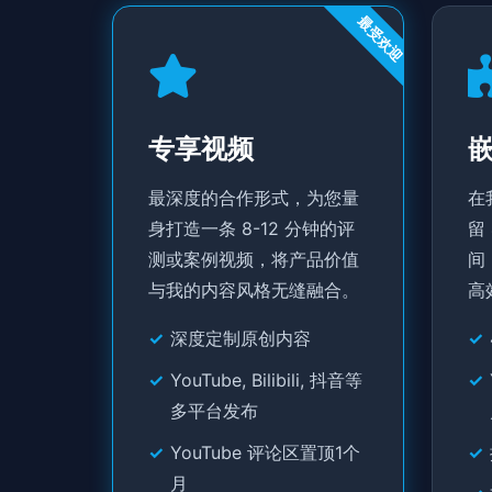
最受欢迎
专享视频
最深度的合作形式，为您量
在
身打造一条 8-12 分钟的评
留
测或案例视频，将产品价值
间
与我的内容风格无缝融合。
高
深度定制原创内容
YouTube, Bilibili, 抖音等
多平台发布
YouTube 评论区置顶1个
月