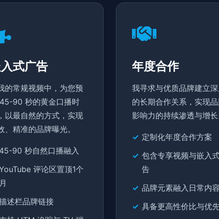
嵌入式广告
年度合作
我的常规视频中，为您预
我寻求与优质品牌建立深
 45-90 秒的黄金口播时
的长期合作关系，实现品
，以最自然的方式，实现
影响力的持续渗透与增长
效、精准的品牌曝光。
定制化年度合作方案
45-90 秒自然口播融入
包含专享视频与嵌入
YouTube 评论区置顶1个
告
月
品牌元素融入日常内
描述栏品牌链接
具备更高性价比与优