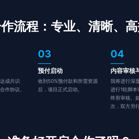
合作流程：专业、清晰、高
03
04
预付启动
内容审核
达成共识
收到50%预付款和所需资源
我将进行深
合作协议。
后，项目正式启动。
进行1轮脚本
终剪审核。
次，双方另