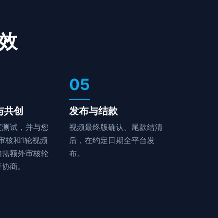
效
05
与共创
发布与结款
度测试，并与您
视频最终版确认、尾款结清
审核和1轮视频
后，在约定日期全平台发
如需额外审核轮
布。
行协商。