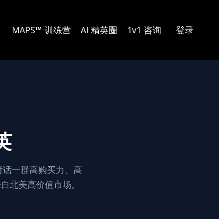
MAPS™ 训练营
AI 精英圈
1v1 咨询
登录
英
对话一群高购买力、高
来自北美高价值市场。