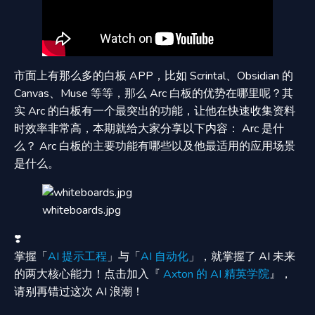
市面上有那么多的白板 APP，比如 Scrintal、Obsidian 的
Canvas、Muse 等等，那么 Arc 白板的优势在哪里呢？其
实 Arc 的白板有一个最突出的功能，让他在快速收集资料
时效率非常高，本期就给大家分享以下内容： Arc 是什
么？ Arc 白板的主要功能有哪些以及他最适用的应用场景
是什么。
whiteboards.jpg
❣️
掌握「
AI 提示工程
」与「
AI 自动化
」，就掌握了 AI 未来
的两大核心能力！点击加入『
Axton 的 AI 精英学院
』，
请别再错过这次 AI 浪潮！